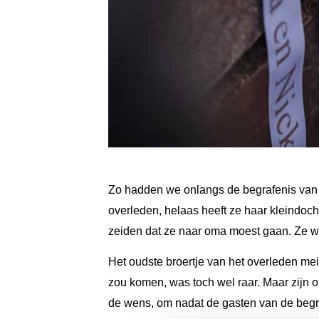
Zo hadden we onlangs de begrafenis van e
overleden, helaas heeft ze haar kleindoch
zeiden dat ze naar oma moest gaan. Ze wil
Het oudste broertje van het overleden mei
zou komen, was toch wel raar. Maar zijn
de wens, om nadat de gasten van de begraa