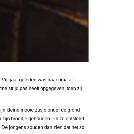
 Vijf jaar geleden was haar oma al
me strijd pas heeft opgegeven, toen zij
zijn kleine mooie zusje onder de grond
zijn broertje gehouden. En zo ontstond
n. De jongens zouden dan zien dat het zo