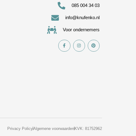
085 004 34 03
info@knufenko.nl
Voor ondernemers
Privacy Policy
Algemene voorwaarden
KVK: 81752962