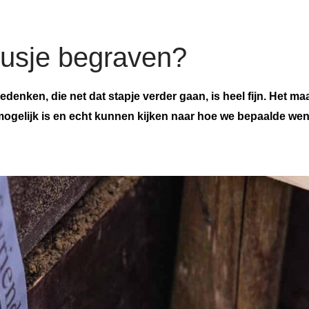
zusje begraven?
ken, die net dat stapje verder gaan, is heel fijn. Het ma
ogelijk is en echt kunnen kijken naar hoe we bepaalde we