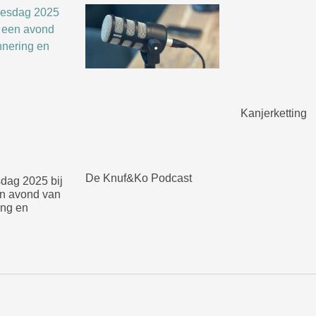
Kanjerketting
De Knuf&Ko Podcast
sdag 2025 bij
n avond van
ing en