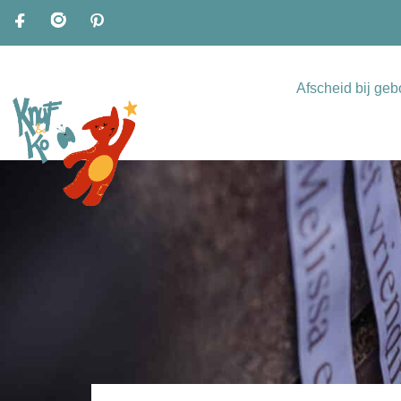
Afscheid bij geb