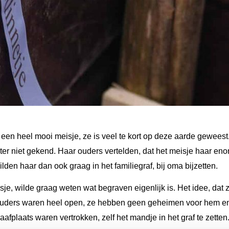
en heel mooi meisje, ze is veel te kort op deze aarde geweest.
ter niet gekend. Haar ouders vertelden, dat het meisje haar enor
den haar dan ook graag in het familiegraf, bij oma bijzetten.
sje, wilde graag weten wat begraven eigenlijk is. Het idee, dat 
 ouders waren heel open, ze hebben geen geheimen voor hem en 
fplaats waren vertrokken, zelf het mandje in het graf te zette