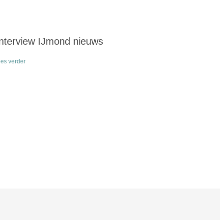
Interview IJmond nieuws
ees verder