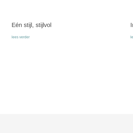
Eén stijl, stijlvol
lees verder
l