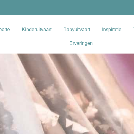
oorte
Kinderuitvaart
Babyuitvaart
Inspiratie
Ervaringen