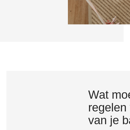
Wat moe
regelen 
van je 