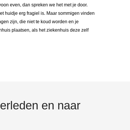
oon even, dan spreken we het met je door.
et huidje erg fragiel is. Maar sommigen vinden
gen zijn, die niet te koud worden en je
uis plaatsen, als het ziekenhuis deze zelf
erleden en naar