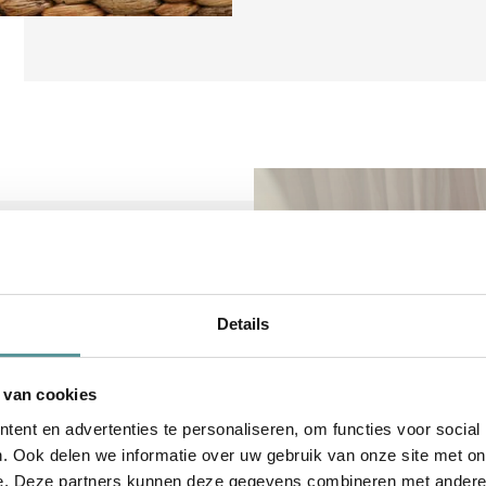
voor je
Details
 van cookies
 hoe het gaat, wat
ent en advertenties te personaliseren, om functies voor social
en welke manier van
. Ook delen we informatie over uw gebruik van onze site met on
leine en intieme
e. Deze partners kunnen deze gegevens combineren met andere i