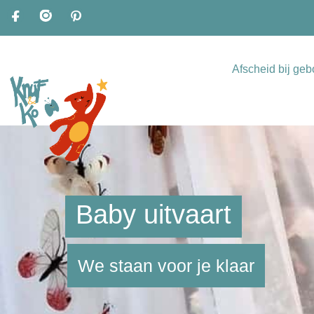
Afscheid bij geb
Baby uitvaart
We staan voor je klaar