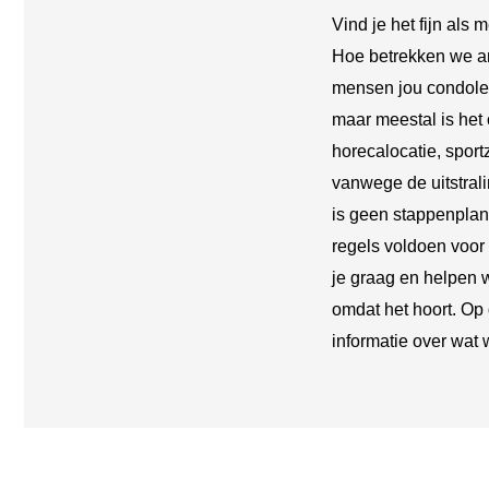
Vind je het fijn als 
Hoe betrekken we an
mensen jou condoler
maar meestal is het 
horecalocatie, sport
vanwege de uitstrali
is geen stappenplan.
regels voldoen voor
je graag en helpen 
omdat het hoort. Op
informatie over wat