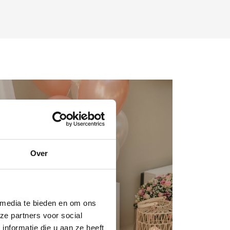
Over
 media te bieden en om ons
ze partners voor social
nformatie die u aan ze heeft