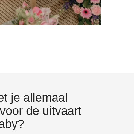
t je allemaal
voor de uitvaart
baby?