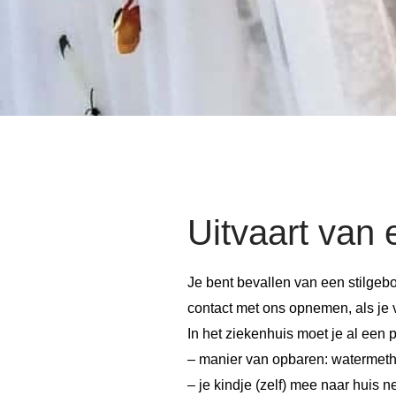
Uitvaart van
Je bent bevallen van een stilgebor
contact met ons opnemen, als je v
In het ziekenhuis moet je al een
– manier van opbaren: watermeth
– je kindje (zelf) mee naar huis n