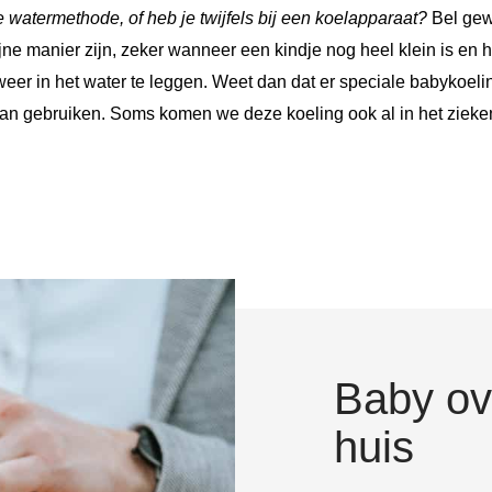
e watermethode, of heb je twijfels bij een koelapparaat?
Bel gew
ne manier zijn, zeker wanneer een kindje nog heel klein is en h
weer in het water te leggen. Weet dan dat er speciale babykoelin
n gebruiken. Soms komen we deze koeling ook al in het ziekenh
Baby ov
huis