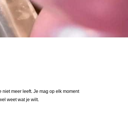
dje niet meer leeft. Je mag op elk moment
el weet wat je wilt.