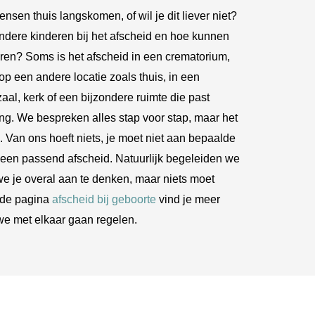
mensen thuis langskomen, of wil je dit liever niet?
dere kinderen bij het afscheid en hoe kunnen
en? Soms is het afscheid in een crematorium,
op een andere locatie zoals thuis, in een
zaal, kerk of een bijzondere ruimte die past
ng. We bespreken alles stap voor stap, maar het
 Van ons hoeft niets, je moet niet aan bepaalde
 een passend afscheid. Natuurlijk begeleiden we
we je overal aan te denken, maar niets moet
 de pagina
afscheid bij geboorte
vind je meer
 we met elkaar gaan regelen.