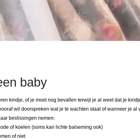
 een baby
en kindje, of je moet nog bevallen terwijl je al weet dat je kin
ooraf wil doorspreken wat je te wachten staat of wanneer je al w
 paar beslissingen nemen:
ode of koelen (soms kan lichte balseming ook)
emen of niet