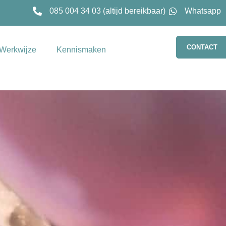
085 004 34 03 (altijd bereikbaar)
Whatsapp
CONTACT
Werkwijze
Kennismaken