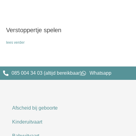
Verstoppertje spelen
lees verder
085 004 34 03 (altijd bereikbaar)
Whatsapp
Afscheid bij geboorte
Kinderuitvaart
Babyuitvaart