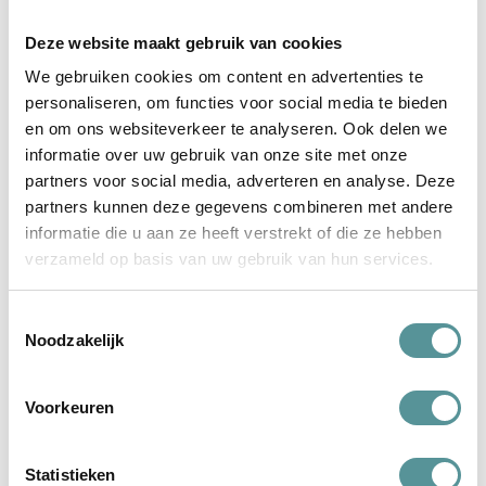
Rood-wit
Deze website maakt gebruik van cookies
We gebruiken cookies om content en advertenties te
lees verder
personaliseren, om functies voor social media te bieden
en om ons websiteverkeer te analyseren. Ook delen we
informatie over uw gebruik van onze site met onze
partners voor social media, adverteren en analyse. Deze
partners kunnen deze gegevens combineren met andere
informatie die u aan ze heeft verstrekt of die ze hebben
verzameld op basis van uw gebruik van hun services.
Toestemmingsselectie
Noodzakelijk
Voorkeuren
Statistieken