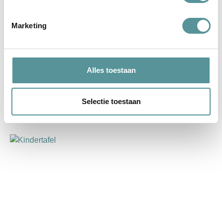
Marketing
Alles toestaan
Foto’s zijn belangrijk
Selectie toestaan
lees verder