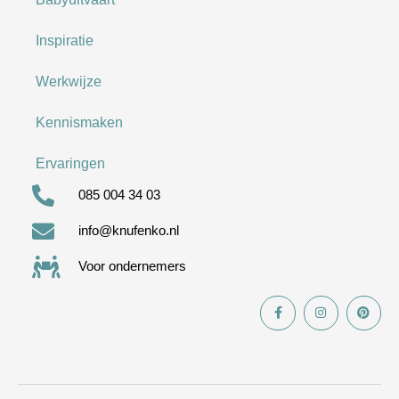
Inspiratie
Werkwijze
Kennismaken
Ervaringen
085 004 34 03
info@knufenko.nl
Voor ondernemers