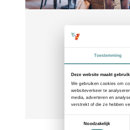
Toestemming
Deze website maakt gebruik
We gebruiken cookies om cont
websiteverkeer te analyseren
media, adverteren en analys
verstrekt of die ze hebben v
Toestemmingsselectie
Noodzakelijk