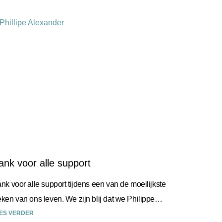
ank voor alle support
nk voor alle support tijdens een van de moeilijkste
ken van ons leven. We zijn blij dat we Philippe
n waardig afscheid hebben kunnen geven
ES VERDER