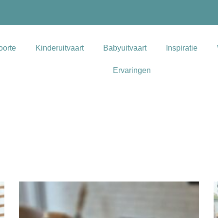
oorte
Kinderuitvaart
Babyuitvaart
Inspiratie
Ervaringen