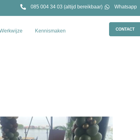
085 004 34 03 (altijd bereikbaar)
Whatsapp
CONTACT
Werkwijze
Kennismaken