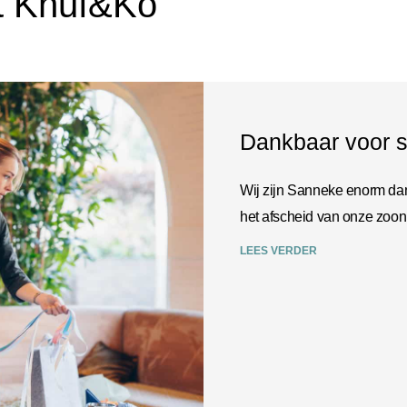
t Knuf&Ko
Dankbaar voor s
Wij zijn Sanneke enorm dan
het afscheid van onze zoon
LEES VERDER