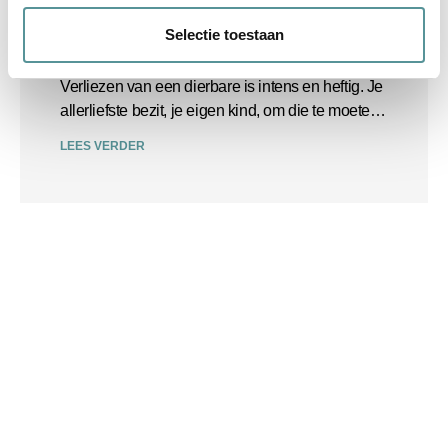
Selectie toestaan
Rust en aandacht
Verliezen van een dierbare is intens en heftig. Je
allerliefste bezit, je eigen kind, om die te moeten
verliezen is niet te omschrijven in woorden.
LEES VERDER