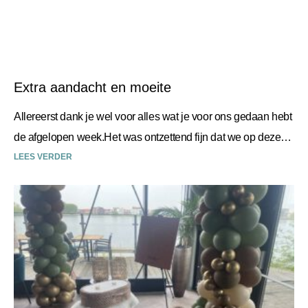
Extra aandacht en moeite
Allereerst dank je wel voor alles wat je voor ons gedaan hebt
de afgelopen week.Het was ontzettend fijn dat we op deze
manier afscheid van
LEES VERDER