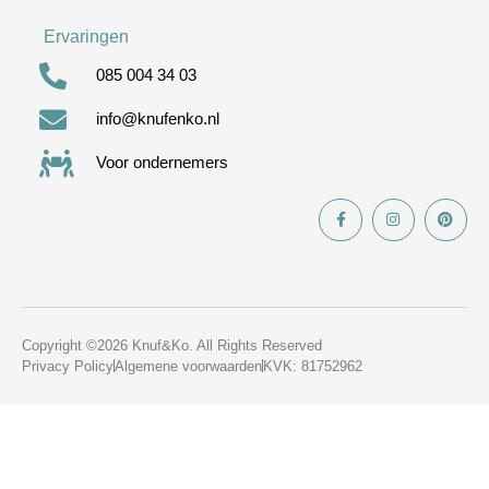
Ervaringen
085 004 34 03
info@knufenko.nl
Voor ondernemers
Copyright ©2026 Knuf&Ko. All Rights Reserved
Privacy Policy
Algemene voorwaarden
KVK: 81752962