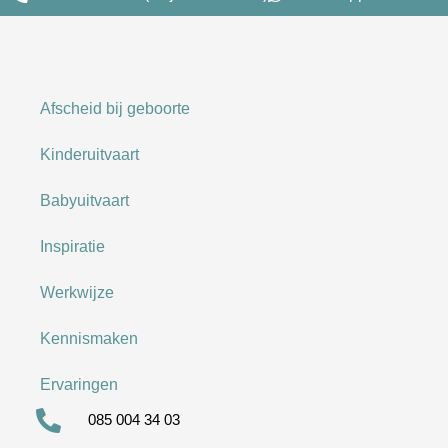
Afscheid bij geboorte
Kinderuitvaart
Babyuitvaart
Inspiratie
Werkwijze
Kennismaken
Ervaringen
085 004 34 03