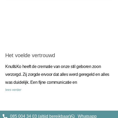
Het voelde vertrouwd
Knuf&Ko heeft de crematie van onze stil geboren zoon
verzorgd. Zij zorgde ervoor dat alles werd geregeld en alles
was duidelijk. Een fijne communicatie en
lees verder
085 004 34 03 (altijd bereikbaar)
Whatsapp