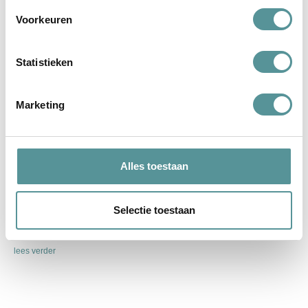
Voorkeuren
Statistieken
Marketing
Alles toestaan
No-nonsense & warmte
Selectie toestaan
Als ouder ga je door één van de moeilijkste periodes in je
leven als je je kind verliest. Wij zijn erg dankbaar dat wij Knuf
lees verder