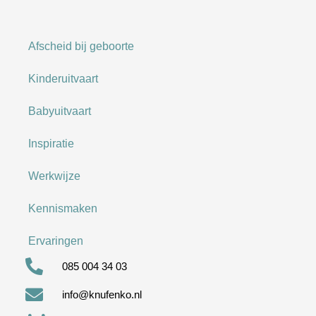
Afscheid bij geboorte
Kinderuitvaart
Babyuitvaart
Inspiratie
Werkwijze
Kennismaken
Ervaringen
085 004 34 03
info@knufenko.nl