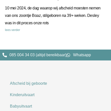
10 mei 2024, de dag waarop wij afscheid moesten nemen
van ons zoontje Boaz, stilgeboren na 39+ weken. Desley
was in dit proces onze rots
lees verder
085 004 34 03 (altijd bereikbaar)
Whatsapp
Afscheid bij geboorte
Kinderuitvaart
Babyuitvaart