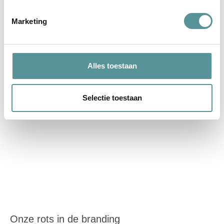
Wij zijn Sanneke enorm dankbaar voor haar steun en
Marketing
begeleiding bij het het afscheid van onze zoon Senna.
Wanneer je zo geleefd wordt tijdens het
lees verder
Alles toestaan
Selectie toestaan
Onze rots in de branding