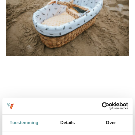
Toestemming
Details
Over
Onze stilgeboren dochter