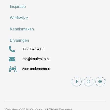
Inspiratie
Werkwijze
Kennismaken
Ervaringen
085 004 34 03
info@knufenko.nl
Voor ondernemers
Copyright ©2026 Knuf&Ko. All Rights Reserved