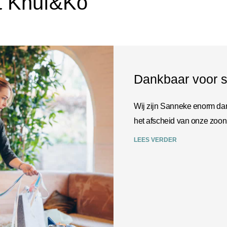
t Knuf&Ko
Dankbaar voor s
Wij zijn Sanneke enorm dan
het afscheid van onze zoon
LEES VERDER