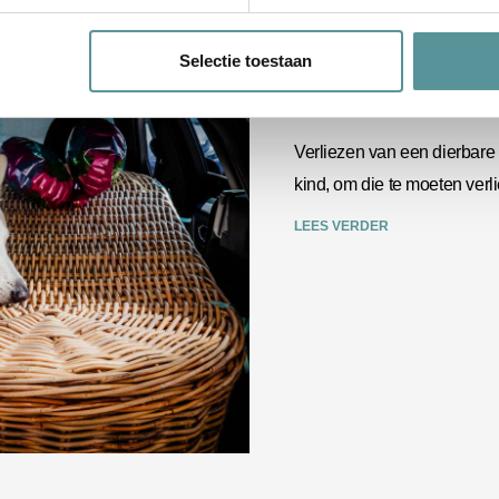
Selectie toestaan
Rust en aandac
Verliezen van een dierbare is
kind, om die te moeten verl
LEES VERDER