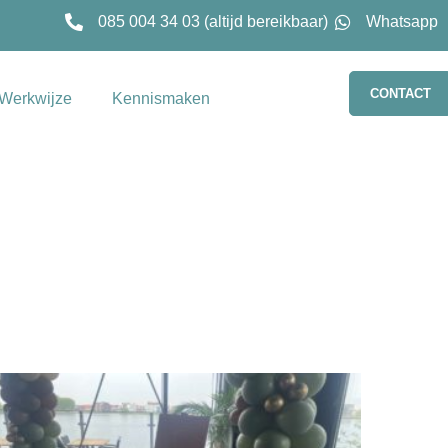
085 004 34 03 (altijd bereikbaar)
Whatsapp
CONTACT
Werkwijze
Kennismaken