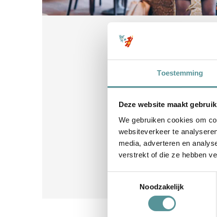
Toestemming
Deze website maakt gebruik
We gebruiken cookies om cont
websiteverkeer te analyseren
media, adverteren en analys
verstrekt of die ze hebben v
Toestemmingsselectie
Noodzakelijk