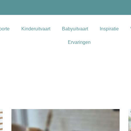
oorte
Kinderuitvaart
Babyuitvaart
Inspiratie
Ervaringen