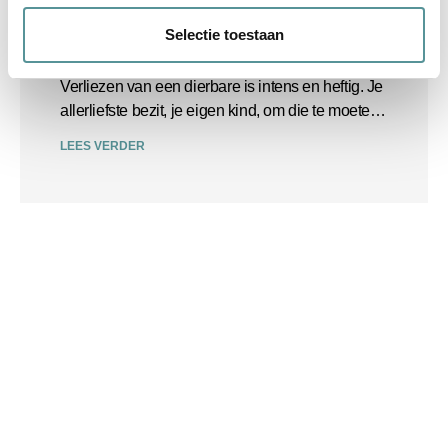
Selectie toestaan
Rust en aandacht
Verliezen van een dierbare is intens en heftig. Je
allerliefste bezit, je eigen kind, om die te moeten
verliezen is niet te omschrijven in woorden.
LEES VERDER