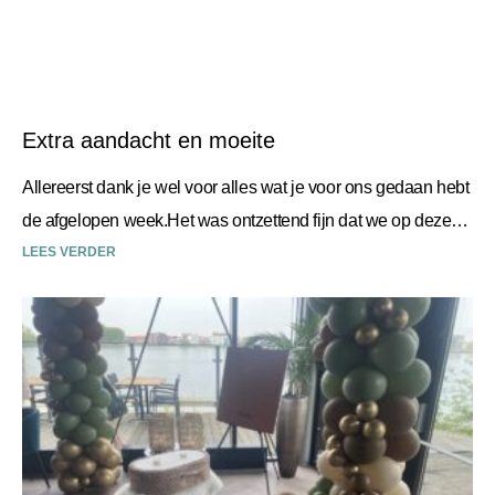
Extra aandacht en moeite
Allereerst dank je wel voor alles wat je voor ons gedaan hebt
de afgelopen week.Het was ontzettend fijn dat we op deze
manier afscheid van
LEES VERDER