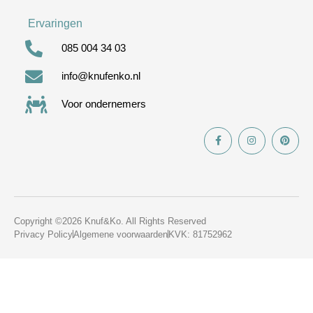
Ervaringen
085 004 34 03
info@knufenko.nl
Voor ondernemers
Copyright ©2026 Knuf&Ko. All Rights Reserved
Privacy Policy
Algemene voorwaarden
KVK: 81752962