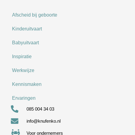
Afscheid bij geboorte
Kinderuitvaart
Babyuitvaart
Inspiratie
Werkwijze
Kennismaken
Ervaringen
085 004 34 03
info@knufenko.nl
Voor ondernemers