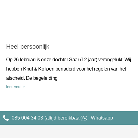
Heel persoonlijk
Op 26 februari is onze dochter Saar (12 jaar) verongelukt. Wij
hebben Knuf & Ko toen benaderd voor het regelen van het
afscheid. De begeleiding
lees verder
085 004 34 03 (altijd bereikbaar)
Whatsapp