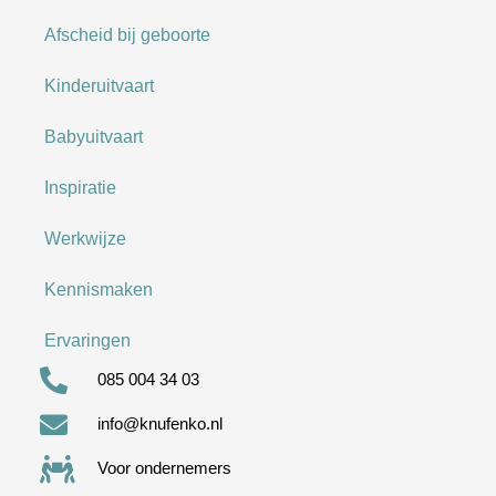
Afscheid bij geboorte
Kinderuitvaart
Babyuitvaart
Inspiratie
Werkwijze
Kennismaken
Ervaringen
085 004 34 03
info@knufenko.nl
Voor ondernemers