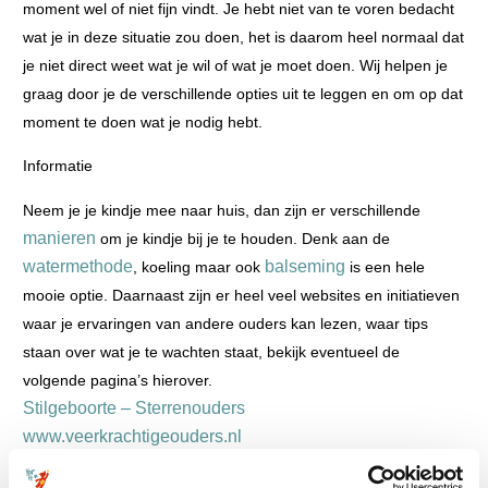
moment wel of niet fijn vindt. Je hebt niet van te voren bedacht
wat je in deze situatie zou doen, het is daarom heel normaal dat
je niet direct weet wat je wil of wat je moet doen. Wij helpen je
graag door je de verschillende opties uit te leggen en om op dat
moment te doen wat je nodig hebt.
Informatie
Neem je je kindje mee naar huis, dan zijn er verschillende
manieren
om je kindje bij je te houden. Denk aan de
watermethode
balseming
, koeling maar ook
is een hele
mooie optie. Daarnaast zijn er heel veel websites en initiatieven
waar je ervaringen van andere ouders kan lezen, waar tips
staan over wat je te wachten staat, bekijk eventueel de
volgende pagina’s hierover.
Stilgeboorte – Sterrenouders
www.veerkrachtigeouders.nl
Stille Levens Kenniscentrum Babysterfte