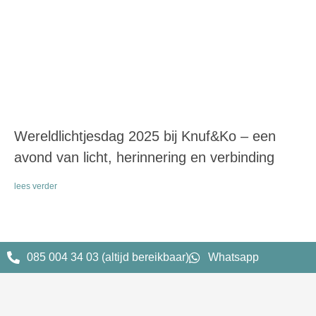
Wereldlichtjesdag 2025 bij Knuf&Ko – een
avond van licht, herinnering en verbinding
lees verder
085 004 34 03 (altijd bereikbaar)
Whatsapp