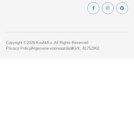
Copyright ©2026 Knuf&Ko. All Rights Reserved
Privacy Policy
Algemene voorwaarden
KVK: 81752962