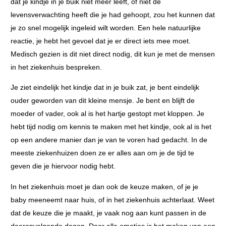
dat je kindje in je buik niet meer leeft, of niet de
levensverwachting heeft die je had gehoopt, zou het kunnen dat
je zo snel mogelijk ingeleid wilt worden. Een hele natuurlijke
reactie, je hebt het gevoel dat je er direct iets mee moet.
Medisch gezien is dit niet direct nodig, dit kun je met de mensen
in het ziekenhuis bespreken.
Je ziet eindelijk het kindje dat in je buik zat, je bent eindelijk
ouder geworden van dit kleine mensje. Je bent en blijft de
moeder of vader, ook al is het hartje gestopt met kloppen. Je
hebt tijd nodig om kennis te maken met het kindje, ook al is het
op een andere manier dan je van te voren had gedacht. In de
meeste ziekenhuizen doen ze er alles aan om je de tijd te
geven die je hiervoor nodig hebt.
In het ziekenhuis moet je dan ook de keuze maken, of je je
baby meeneemt naar huis, of in het ziekenhuis achterlaat. Weet
dat de keuze die je maakt, je vaak nog aan kunt passen in de
daaropvolgende dagen. Door alle emoties is het maken van een