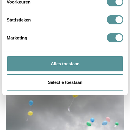
Voorkeuren
Statistieken
Uitvaartverzekering kind
Marketing
lees verder
Alles toestaan
Selectie toestaan