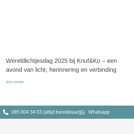
Wereldlichtjesdag 2025 bij Knuf&Ko – een
avond van licht, herinnering en verbinding
lees verder
085 004 34 03 (altijd bereikbaar)
Whatsapp