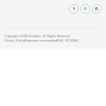
Copyright ©2026 Knuf&Ko. All Rights Reserved
Privacy Policy
Algemene voorwaarden
KVK: 81752962