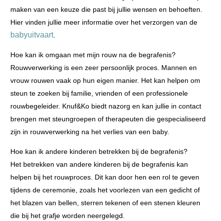
maken van een keuze die past bij jullie wensen en behoeften.
Hier vinden jullie meer informatie over het verzorgen van de
babyuitvaart
.
Hoe kan ik omgaan met mijn rouw na de begrafenis?
Rouwverwerking is een zeer persoonlijk proces. Mannen en
vrouw rouwen vaak op hun eigen manier. Het kan helpen om
steun te zoeken bij familie, vrienden of een professionele
rouwbegeleider. Knuf&Ko biedt nazorg en kan jullie in contact
brengen met steungroepen of therapeuten die gespecialiseerd
zijn in rouwverwerking na het verlies van een baby.
Hoe kan ik andere kinderen betrekken bij de begrafenis?
Het betrekken van andere kinderen bij de begrafenis kan
helpen bij het rouwproces. Dit kan door hen een rol te geven
tijdens de ceremonie, zoals het voorlezen van een gedicht of
het blazen van bellen, sterren tekenen of een stenen kleuren
die bij het grafje worden neergelegd.