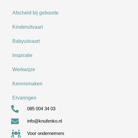
Afscheid bij geboorte
Kinderuitvaart
Babyuitvaart
Inspiratie
Werkwijze
Kennismaken
Ervaringen
085 004 34 03
info@knufenko.nl
Voor ondernemers