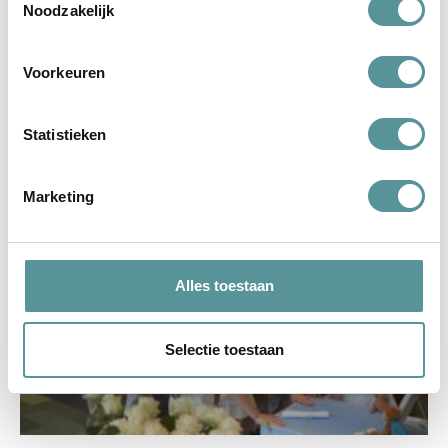
Noodzakelijk
Voorkeuren
Uitvaart op sneakers
Statistieken
lees verder
Marketing
Alles toestaan
Selectie toestaan