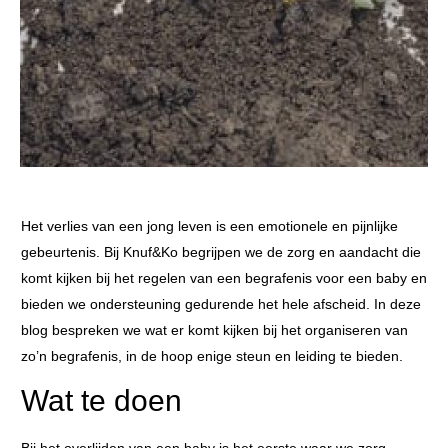
Het verlies van een jong leven is een emotionele en pijnlijke
gebeurtenis. Bij Knuf&Ko begrijpen we de zorg en aandacht die
komt kijken bij het regelen van een begrafenis voor een baby en
bieden we ondersteuning gedurende het hele afscheid. In deze
blog bespreken we wat er komt kijken bij het organiseren van
zo’n begrafenis, in de hoop enige steun en leiding te bieden.
Wat te doen
Bij het overlijden van een baby is het eerste waar we zorg